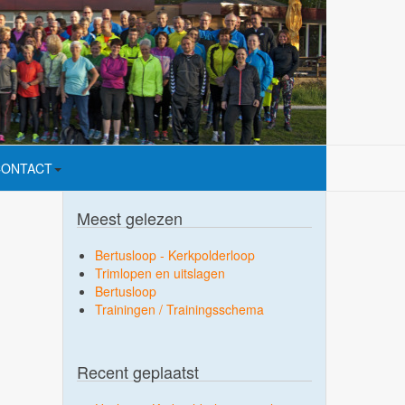
CONTACT
Meest gelezen
Bertusloop - Kerkpolderloop
Trimlopen en uitslagen
Bertusloop
Trainingen / Trainingsschema
Recent geplaatst