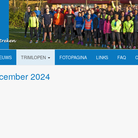
IEUWS
TRIMLOPEN
FOTOPAGINA
LINKS
FAQ
ecember 2024