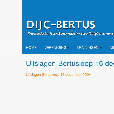
HOME
VERENIGING
TRAININGEN
N
Uitslagen Bertusloop 15 d
Uitslagen Bertusloop 15 december 2024