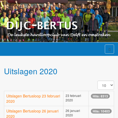
Uitslagen 2020
Toon
#
Uitslagen Bertusloop 23 februari
23 februari
Hits: 8313
2020
2020
Uitslagen Bertusloop 26 januari
26 januari
Hits: 10403
2020
2020