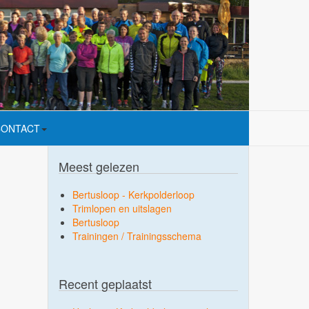
CONTACT
Meest gelezen
Bertusloop - Kerkpolderloop
Trimlopen en uitslagen
Bertusloop
Trainingen / Trainingsschema
Recent geplaatst