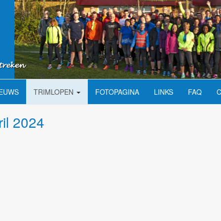
IEUWS
TRIMLOPEN
FOTOPAGINA
LINKS
FAQ
ril 2024