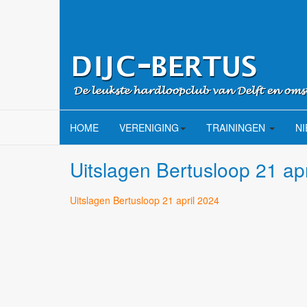
HOME
VERENIGING
TRAININGEN
N
Uitslagen Bertusloop 21 ap
Uitslagen Bertusloop 21 april 2024